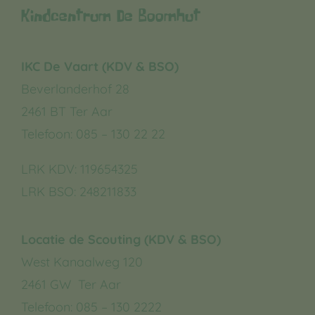
Kindcentrum De Boomhut
IKC De Vaart (KDV & BSO)
Beverlanderhof 28
2461 BT Ter Aar
Telefoon: 085 – 130 22 22
LRK KDV:
119654325
LRK BSO:
248211833
Locatie de Scouting (KDV & BSO)
West Kanaalweg 120
2461 GW Ter Aar
Telefoon: 085 – 130 2222