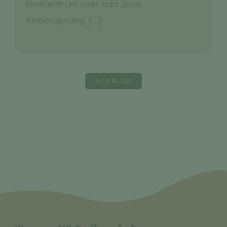
kindcentrum over aan Junis
Kinderopvang.
[…]
ALLE BLOGS