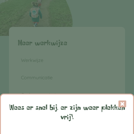
Meer werkwijze
Werkwijze
Communicatie
Oudercommissie
Wees er snel bij, er zijn weer plekken
Klachtenregeling
vrij!