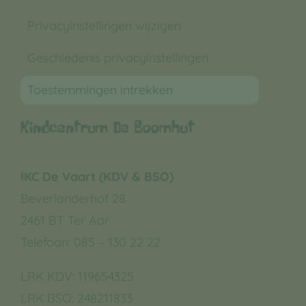
Privacyinstellingen wijzigen
Geschiedenis privacyinstellingen
Toestemmingen intrekken
Kindcentrum De Boomhut
IKC De Vaart (KDV & BSO)
Beverlanderhof 28
2461 BT Ter Aar
Telefoon: 085 – 130 22 22
LRK KDV:
119654325
LRK BSO:
248211833