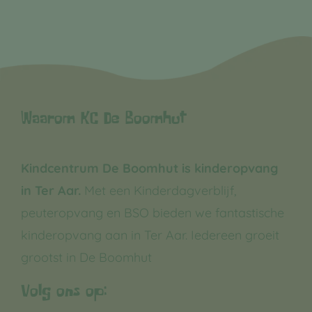
Waarom KC De Boomhut
Kindcentrum De Boomhut is kinderopvang
in Ter Aar.
Met een Kinderdagverblijf,
peuteropvang en BSO bieden we fantastische
kinderopvang aan in Ter Aar. Iedereen groeit
grootst in De Boomhut
Volg ons op: