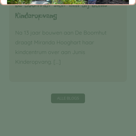
De Boomhut sluit aan bij Junis
Kinderopvang
Na 13 jaar bouwen aan De Boomhut
draagt Miranda Hooghart haar
kindcentrum over aan Junis
Kinderopvang.
[…]
ALLE BLOGS