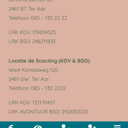
2461 BT Ter Aar
Telefoon: 085 – 130 22 22
LRK KDV:
119654325
LRK BSO:
248211833
Locatie de Scouting (KDV & BSO)
West Kanaalweg 120
2461 GW Ter Aar
Telefoon: 085 – 130 2222
LRK KDV:
121170457
LRK AVONTUUR BSO:
250632020