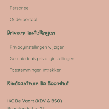
Personeel
Ouderportaal
Privacy instellingen
Privacyinstellingen wijzigen
Geschiedenis privacyinstellingen
Toestemmingen intrekken
Kindcentrum De Boomhut
IKC De Vaart (KDV & BSO)
Beverlanderhof 28