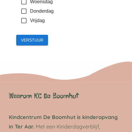
Waarom KC De Boomhut
Kindcentrum De Boomhut is kinderopvang
in Ter Aar.
Met een Kinderdagverblijf,