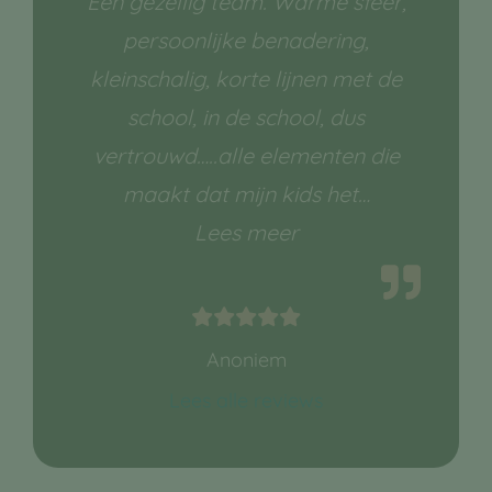
Een gezellig team. Warme sfeer,
persoonlijke benadering,
kleinschalig, korte lijnen met de
school, in de school, dus
vertrouwd…..alle elementen die
maakt dat mijn kids het
…
“Warme sfeer, pers
Lees meer
Anoniem
Lees alle reviews