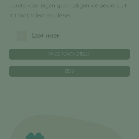
ruimte voor eigen spel nodigen we peuters uit
tot taal, talent en plezier.
Lees meer
KINDERDAGVERBLIJF
BSO