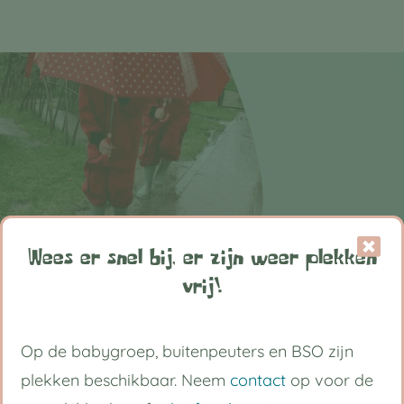
Wees er snel bij, er zijn weer plekken
Ook zonder toeslag: jouw
vrij!
peuter is welkom!
Peuteropvang voor iedereen
Op de babygroep, buitenpeuters en BSO zijn
plekken beschikbaar. Neem
contact
op voor de
Wist je dat je peuter ook welkom is bij