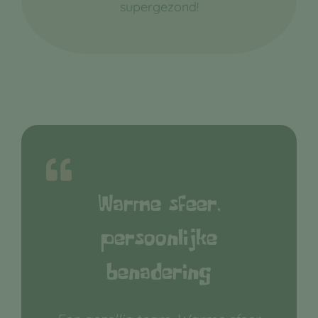
supergezond!
Warme sfeer,
persoonlijke
benadering