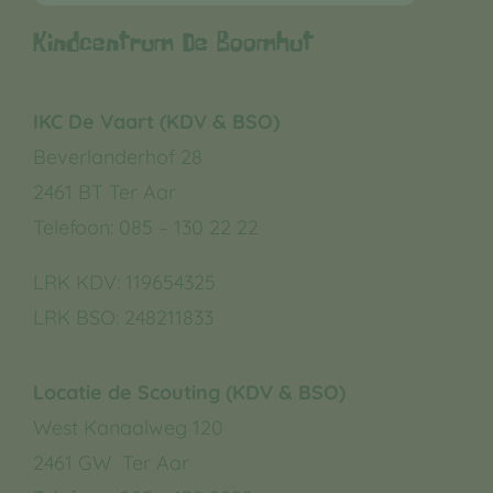
Kindcentrum De Boomhut
IKC De Vaart (KDV & BSO)
Beverlanderhof 28
2461 BT Ter Aar
Telefoon: 085 – 130 22 22
LRK KDV:
119654325
LRK BSO:
248211833
Locatie de Scouting (KDV & BSO)
West Kanaalweg 120
2461 GW Ter Aar