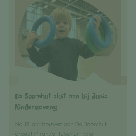
De Boomhut sluit aan bij Junis
Kinderopvang
Na 13 jaar bouwen aan De Boomhut
draagt Miranda Hooghart haar