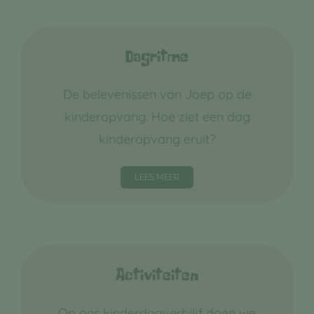
Dagritme
De belevenissen van Joep op de
kinderopvang. Hoe ziet een dag
kinderopvang eruit?
LEES MEER
Activiteiten
Op ons kinderdagverblijf doen we