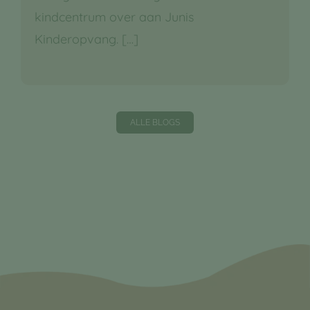
kindcentrum over aan Junis
Kinderopvang.
[…]
ALLE BLOGS