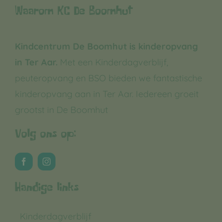
Waarom KC De Boomhut
Kindcentrum De Boomhut is kinderopvang
in Ter Aar.
Met een Kinderdagverblijf,
peuteropvang en BSO bieden we fantastische
kinderopvang aan in Ter Aar. Iedereen groeit
grootst in De Boomhut
Volg ons op:
Handige links
Kinderdagverblijf