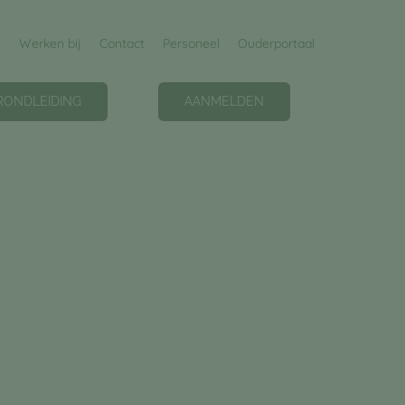
Werken bij
Contact
Personeel
Ouderportaal
RONDLEIDING
AANMELDEN