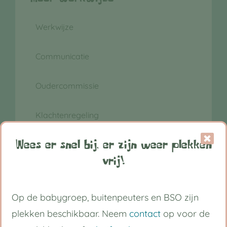
Werkwijze
Communicatie
Oudercommissie
Klachtenregeling
Wees er snel bij, er zijn weer plekken
vrij!
Op de babygroep, buitenpeuters en BSO zijn
plekken beschikbaar. Neem
contact
op voor de