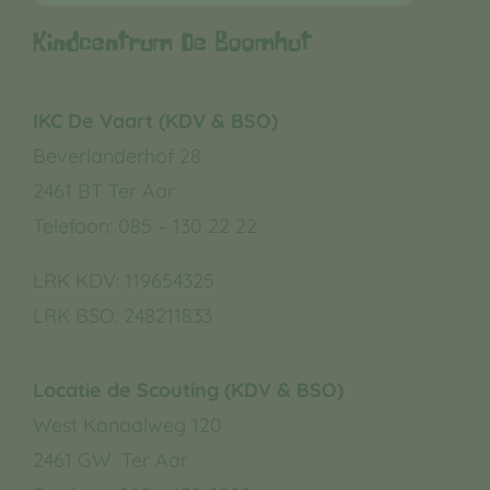
Kindcentrum De Boomhut
IKC De Vaart (KDV & BSO)
Beverlanderhof 28
2461 BT Ter Aar
Telefoon: 085 – 130 22 22
LRK KDV:
119654325
LRK BSO:
248211833
Locatie de Scouting (KDV & BSO)
West Kanaalweg 120
2461 GW Ter Aar