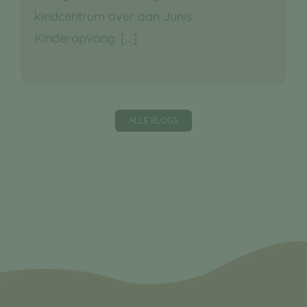
kindcentrum over aan Junis
Kinderopvang.
[…]
ALLE BLOGS