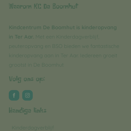
Waarom KC De Boomhut
Kindcentrum De Boomhut is kinderopvang
in Ter Aar.
Met een Kinderdagverblijf,
peuteropvang en BSO bieden we fantastische
kinderopvang aan in Ter Aar. Iedereen groeit
grootst in De Boomhut
Volg ons op:
Handige links
Kinderdagverblijf