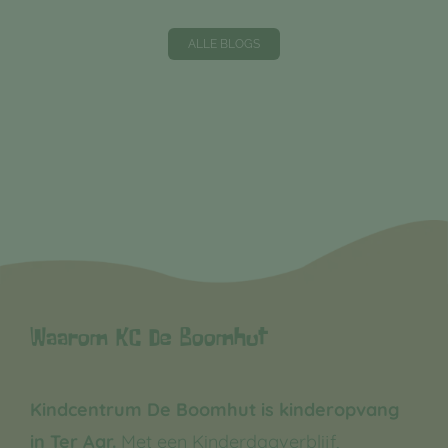
ALLE BLOGS
Waarom KC De Boomhut
Kindcentrum De Boomhut is kinderopvang
in Ter Aar.
Met een Kinderdagverblijf,