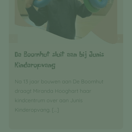
De Boomhut sluit aan bij Junis
Kinderopvang
Na 13 jaar bouwen aan De Boomhut
draagt Miranda Hooghart haar
kindcentrum over aan Junis
Kinderopvang.
[…]