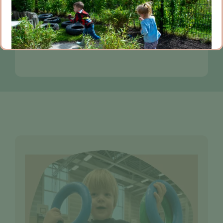
De inzichten van Emmi Pikler bieden
ons waardevolle handvatten om dit in
de praktijk te brengen.