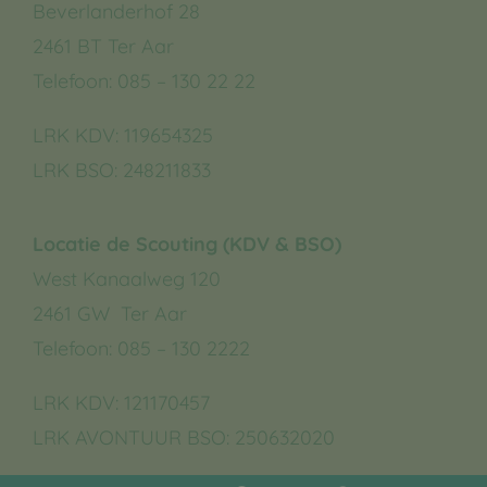
Beverlanderhof 28
2461 BT Ter Aar
Telefoon: 085 – 130 22 22
LRK KDV:
119654325
LRK BSO:
248211833
Locatie de Scouting (KDV & BSO)
West Kanaalweg 120
2461 GW Ter Aar
Telefoon: 085 – 130 2222
LRK KDV:
121170457
LRK AVONTUUR BSO:
250632020