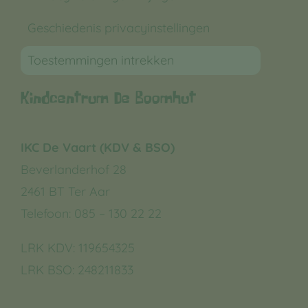
Geschiedenis privacyinstellingen
Toestemmingen intrekken
Kindcentrum De Boomhut
IKC De Vaart (KDV & BSO)
Beverlanderhof 28
2461 BT Ter Aar
Telefoon: 085 – 130 22 22
LRK KDV:
119654325
LRK BSO:
248211833