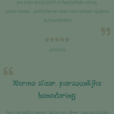
en mijn kind blijft in hetzelfde ritme,
daarnaast….solliciteren kan niet alleen tijdens
schooltijden
Jolanda
Warme sfeer, persoonlijke
benadering
Een gezellig team. Warme sfeer, persoonlijke