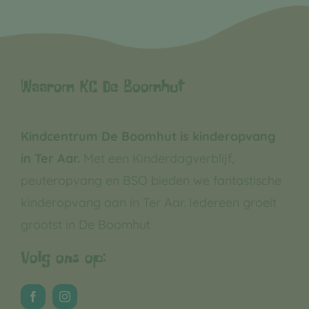
Waarom KC De Boomhut
Kindcentrum De Boomhut is kinderopvang
in Ter Aar.
Met een Kinderdagverblijf,
peuteropvang en BSO bieden we fantastische
kinderopvang aan in Ter Aar. Iedereen groeit
grootst in De Boomhut
Volg ons op: