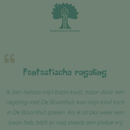
Ga
naar
inhoud
Reviews
Fantastische regeling
Ik ben helaas mijn baan kwijt, maar door een
regeling met De Boomhut, kan mijn kind toch
in De Boomhut spelen. Als ik straks weer een
baan heb, blijft er nog steeds een plekje vrij