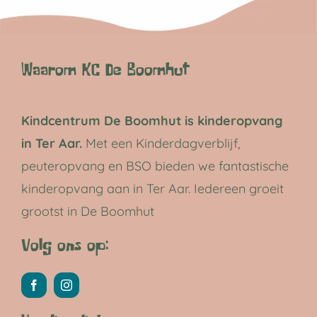
Waarom KC De Boomhut
Kindcentrum De Boomhut is kinderopvang
in Ter Aar.
Met een Kinderdagverblijf,
peuteropvang en BSO bieden we fantastische
kinderopvang aan in Ter Aar. Iedereen groeit
grootst in De Boomhut
Volg ons op: