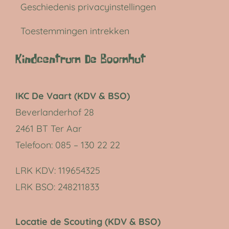
Geschiedenis privacyinstellingen
Toestemmingen intrekken
Kindcentrum De Boomhut
IKC De Vaart (KDV & BSO)
Beverlanderhof 28
2461 BT Ter Aar
Telefoon: 085 – 130 22 22
LRK KDV:
119654325
LRK BSO:
248211833
Locatie de Scouting (KDV & BSO)