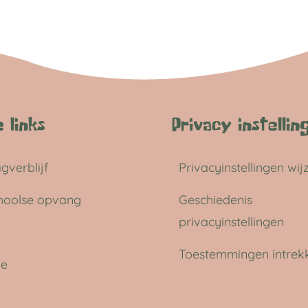
 links
Privacy instellin
gverblijf
Privacyinstellingen wij
hoolse opvang
Geschiedenis
privacyinstellingen
Toestemmingen intrek
ie