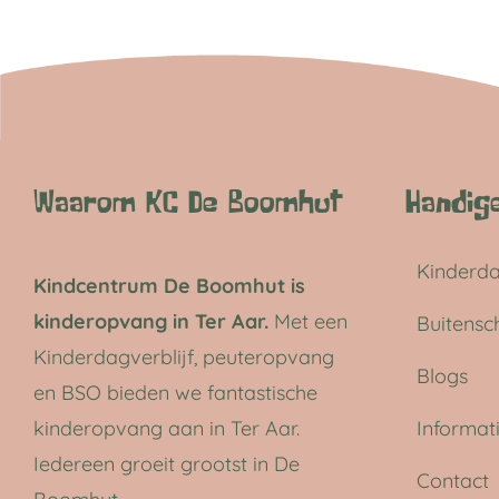
Waarom KC De Boomhut
Handige
Kinderda
Kindcentrum De Boomhut is
kinderopvang in Ter Aar.
Met een
Buitensc
Kinderdagverblijf, peuteropvang
Blogs
en BSO bieden we fantastische
kinderopvang aan in Ter Aar.
Informat
Iedereen groeit grootst in De
Contact