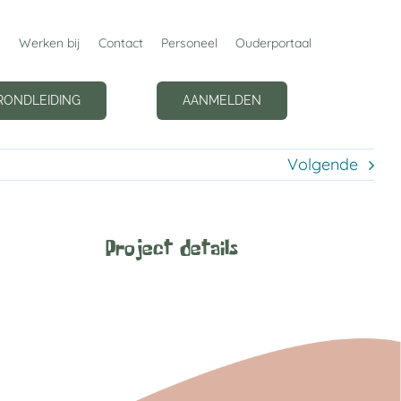
Werken bij
Contact
Personeel
Ouderportaal
RONDLEIDING
AANMELDEN
Volgende
Project details