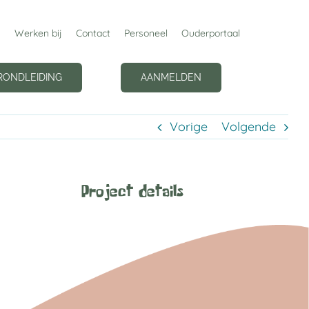
Werken bij
Contact
Personeel
Ouderportaal
RONDLEIDING
AANMELDEN
Vorige
Volgende
Project details