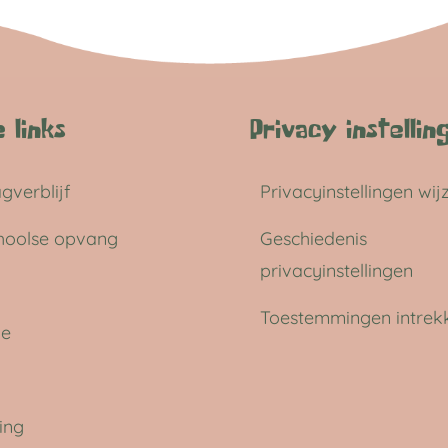
 links
Privacy instellin
gverblijf
Privacyinstellingen wij
hoolse opvang
Geschiedenis
privacyinstellingen
Toestemmingen intrek
ie
ing