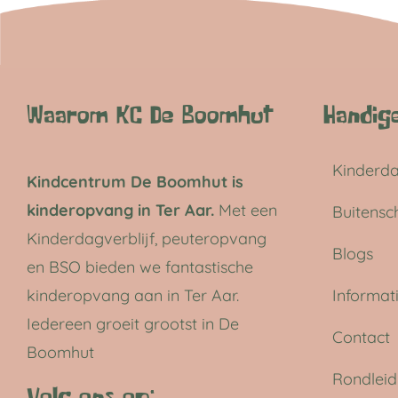
Waarom KC De Boomhut
Handige
Kinderda
Kindcentrum De Boomhut is
kinderopvang in Ter Aar.
Met een
Buitensc
Kinderdagverblijf, peuteropvang
Blogs
en BSO bieden we fantastische
kinderopvang aan in Ter Aar.
Informat
Iedereen groeit grootst in De
Contact
Boomhut
Rondleid