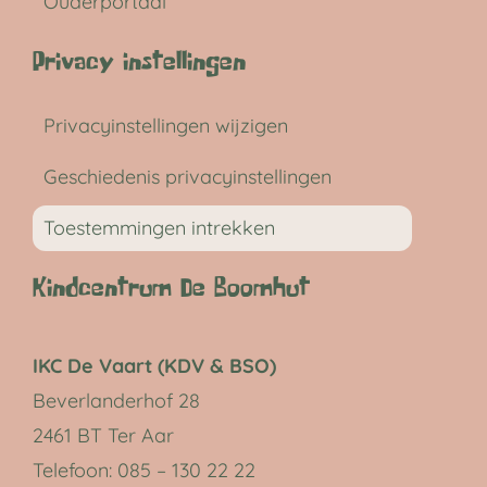
Ouderportaal
Privacy instellingen
Privacyinstellingen wijzigen
Geschiedenis privacyinstellingen
Toestemmingen intrekken
Kindcentrum De Boomhut
IKC De Vaart (KDV & BSO)
Beverlanderhof 28
2461 BT Ter Aar
Telefoon: 085 – 130 22 22