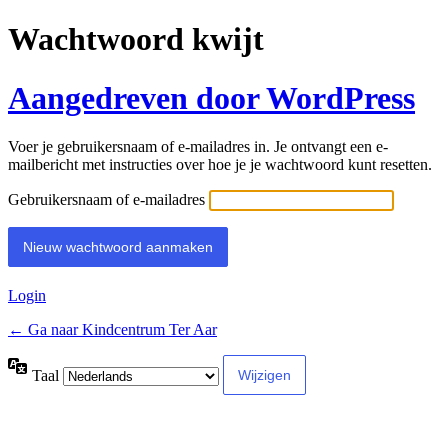
Wachtwoord kwijt
Aangedreven door WordPress
Voer je gebruikersnaam of e-mailadres in. Je ontvangt een e-
mailbericht met instructies over hoe je je wachtwoord kunt resetten.
Gebruikersnaam of e-mailadres
Alternative:
Login
← Ga naar Kindcentrum Ter Aar
Taal